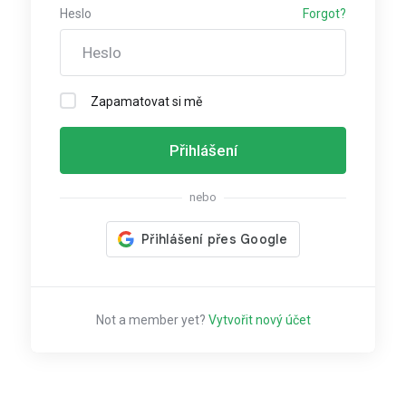
Heslo
Forgot?
Zapamatovat si mě
Přihlášení
nebo
Not a member yet?
Vytvořit nový účet