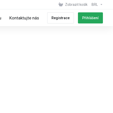
Zobrazit košík
BRL
u
Kontaktujte nás
Registrace
Přihlášení