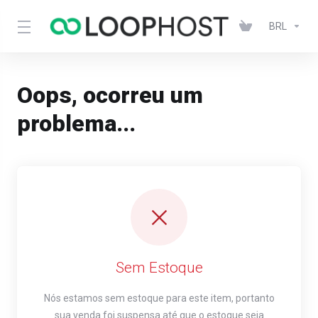
BRL
Oops, ocorreu um
problema...
Sem Estoque
Nós estamos sem estoque para este item, portanto
sua venda foi suspensa até que o estoque seja